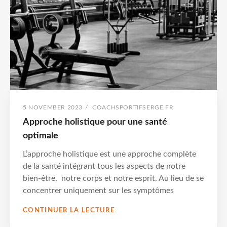
POSTED
BY
5 NOVEMBER 2023
/
COACHSPORTIFSERGE.FR
ON
Approche holistique pour une santé
optimale
L’approche holistique est une approche complète
de la santé intégrant tous les aspects de notre
bien-être, notre corps et notre esprit. Au lieu de se
concentrer uniquement sur les symptômes
APPROCHE
CONTINUER LA LECTURE
HOLISTIQUE